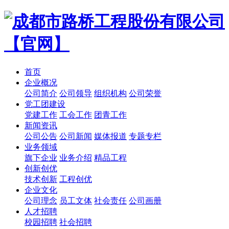
首页
企业概况
公司简介
公司领导
组织机构
公司荣誉
党工团建设
党建工作
工会工作
团青工作
新闻资讯
公司公告
公司新闻
媒体报道
专题专栏
业务领域
旗下企业
业务介绍
精品工程
创新创优
技术创新
工程创优
企业文化
公司理念
员工文体
社会责任
公司画册
人才招聘
校园招聘
社会招聘