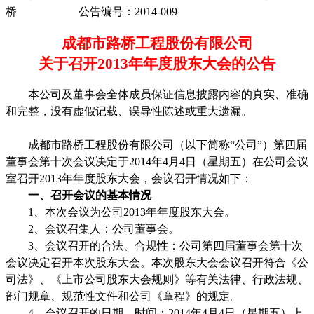
桥
公告编号：
2014-009
成都市路桥工程股份有限公司
关于召开
2013
年年度股东大会的公告
本公司及董事会全体成员保证信息披露内容的真实、准确
和完整，没有虚假记载、误导性陈述或重大遗漏。
成都市路桥工程股份有限公司（以下简称
“
公司
”
）第四届
董事会第十次会议决定于
2014
年
4
月
4
日（星期五）在公司会议
室召开
2013
年年度股东大会，会议召开情况如下：
一、召开会议的基本情况
1
、本次会议为公司
2013
年年度股东大会。
2
、会议召集人：公司董事会。
3
、会议召开的合法、合规性：公司第四届董事会第十次
会议决定召开本次股东大会。本次股东大会会议召开符合《公
司法》、《上市公司股东大会规则》等有关法律、行政法规、
部门规章、规范性文件和公司《章程》的规定。
4
、会议召开的日期、时间：
2014
年
4
月
4
日（星期五）上