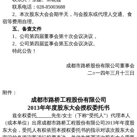
联系电话：
028-85003688
2
、本次股东大会会期半天，与会股东或代理人交通、食
宿等费用自理。
五、备查文件
1
、公司第四届董事会第十次会议决议，
2
、公司第四届监事会第五次会议决议。
特此公告！
成都市路桥股份有限公司董事会
二
○
一四年三月十三日
附件：
成都市路桥工程股份有限公司
2013
年年度股东大会授权委托书
兹全权委托
先生
/
女士（下称
“
受托人
”
）代理本人
（或本单位）出席成都市路桥工程股份有限公司
2013
年年度股
东大会，受托人有权依照本授权委托书的指示对该次股东大会