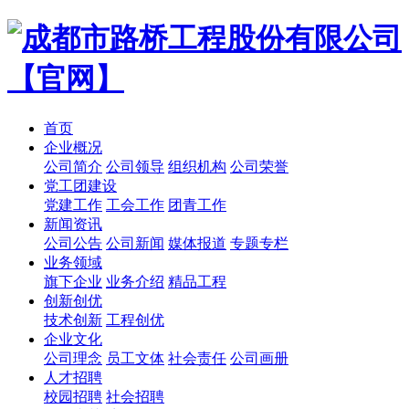
首页
企业概况
公司简介
公司领导
组织机构
公司荣誉
党工团建设
党建工作
工会工作
团青工作
新闻资讯
公司公告
公司新闻
媒体报道
专题专栏
业务领域
旗下企业
业务介绍
精品工程
创新创优
技术创新
工程创优
企业文化
公司理念
员工文体
社会责任
公司画册
人才招聘
校园招聘
社会招聘