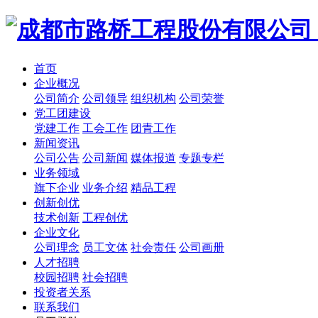
首页
企业概况
公司简介
公司领导
组织机构
公司荣誉
党工团建设
党建工作
工会工作
团青工作
新闻资讯
公司公告
公司新闻
媒体报道
专题专栏
业务领域
旗下企业
业务介绍
精品工程
创新创优
技术创新
工程创优
企业文化
公司理念
员工文体
社会责任
公司画册
人才招聘
校园招聘
社会招聘
投资者关系
联系我们