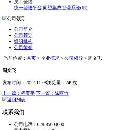
员工登陆
统一登陆平台
同望集成管理系统(IE)
公司简介
公司领导
组织机构
公司荣誉
当前位置：
首页
>
企业概况
>
公司领导
>
周文飞
周文飞
发布时间：2022-11-08
浏览量：249次
上一篇：程宝平
下一篇：陈丽竹
返回列表
联系我们
公司电话：028-85003000