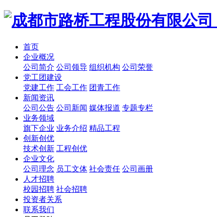
首页
企业概况
公司简介
公司领导
组织机构
公司荣誉
党工团建设
党建工作
工会工作
团青工作
新闻资讯
公司公告
公司新闻
媒体报道
专题专栏
业务领域
旗下企业
业务介绍
精品工程
创新创优
技术创新
工程创优
企业文化
公司理念
员工文体
社会责任
公司画册
人才招聘
校园招聘
社会招聘
投资者关系
联系我们