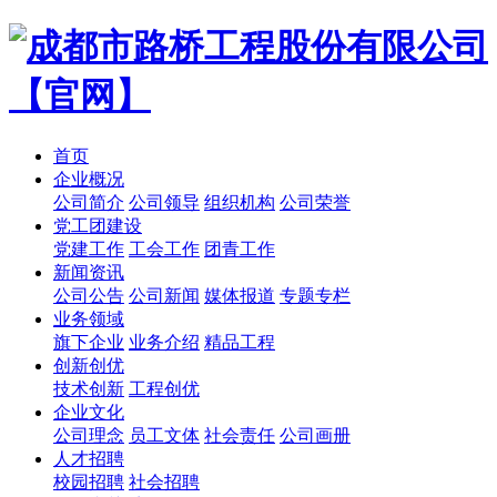
首页
企业概况
公司简介
公司领导
组织机构
公司荣誉
党工团建设
党建工作
工会工作
团青工作
新闻资讯
公司公告
公司新闻
媒体报道
专题专栏
业务领域
旗下企业
业务介绍
精品工程
创新创优
技术创新
工程创优
企业文化
公司理念
员工文体
社会责任
公司画册
人才招聘
校园招聘
社会招聘