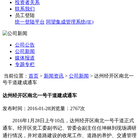
投资者关系
联系我们
员工登陆
统一登陆平台
同望集成管理系统(IE)
公司公告
公司新闻
媒体报道
专题专栏
当前位置：
首页
>
新闻资讯
>
公司新闻
>
达州经开区南北一
号干道建成通车
达州经开区南北一号干道建成通车
发布时间：2016-01-28
浏览量：2767次
2016
年
1
月
28
日上午
10
点，达州经开区南北一号干道正式
通车。
经开区党工委副书记、管委会副主任任坤林到现场调研
通行情况，并对道路建设的收尾工作、道路的养护、交通管理