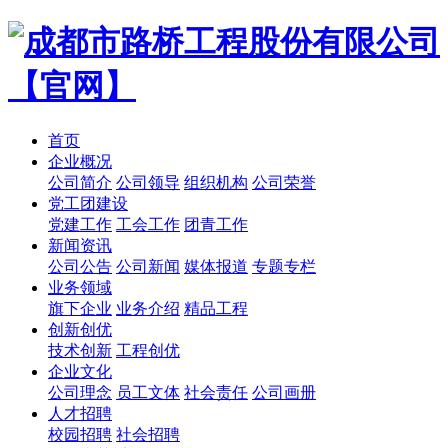
首页
企业概况
公司简介
公司领导
组织机构
公司荣誉
党工团建设
党建工作
工会工作
团青工作
新闻资讯
公司公告
公司新闻
媒体报道
专题专栏
业务领域
旗下企业
业务介绍
精品工程
创新创优
技术创新
工程创优
企业文化
公司理念
员工文体
社会责任
公司画册
人才招聘
校园招聘
社会招聘