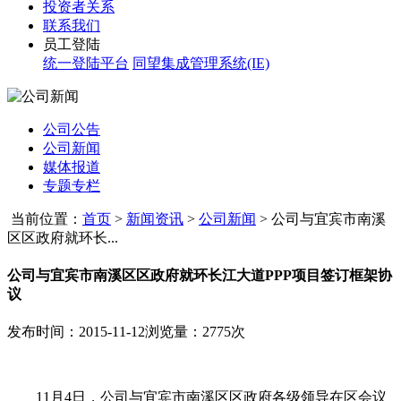
投资者关系
联系我们
员工登陆
统一登陆平台
同望集成管理系统(IE)
公司公告
公司新闻
媒体报道
专题专栏
当前位置：
首页
>
新闻资讯
>
公司新闻
>
公司与宜宾市南溪
区区政府就环长...
公司与宜宾市南溪区区政府就环长江大道PPP项目签订框架协
议
发布时间：2015-11-12
浏览量：2775次
11
月4日，公司与宜宾市南溪区区政府各级领导在区会议