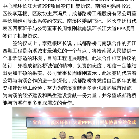
中心就环长江大道PPP项目签订框架协议。南溪区委副书记、
区长李廷根、区政协主席冯兵，成都路桥工程股份有限公司董
事长周维刚等出席签约仪式。南溪区委副书记、区长李廷根代
表区四家班子与公司董事长周维刚就南溪环长江大道PPP项目
签订了框架协议。
签约仪式上，李廷根区长说，成都路桥与南溪合作的滨江
四期工程是南溪城市最灿烂的一个节点，将给南溪人民提供一
个非常舒适的环境，目前工程进展顺利。此次合作框架协议的
签订，凭着成都路桥诚信的精神、负责的态度，相信一定能结
出更加丰硕的果实。公司董事长周维刚表示，此次签约代表着
公司与南溪合作的进一步深化，成都路桥将凭借自己多年的融
资和建设施工经验，努力为南溪贡献更多更优质的城市设施，
为南溪的经济建设和民生建设贡献一份力量，并希望成都路桥
能与南溪有更多更深层次的合作。