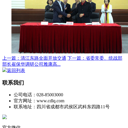
上一篇：清江东路全面开放交通
下一篇：省委常委、统战部
部长崔保华调研公司雅康高...
返回列表
联系我们
公司电话：028-85003000
官方网址：www.cdlq.com
联系地址：四川省成都市武侯区武科东四路11号
官方微信