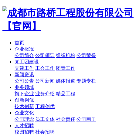
首页
企业概况
公司简介
公司领导
组织机构
公司荣誉
党工团建设
党建工作
工会工作
团青工作
新闻资讯
公司公告
公司新闻
媒体报道
专题专栏
业务领域
旗下企业
业务介绍
精品工程
创新创优
技术创新
工程创优
企业文化
公司理念
员工文体
社会责任
公司画册
人才招聘
校园招聘
社会招聘