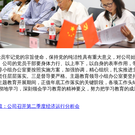
党员牢记党的宗旨使命，保持党的纯洁性具有重大意义，对公司
。公司的党员干部要身体力行、以上率下，以自身的表率作用，
导小组办公室要按照实施方案，加强协调，精心组织，扎实推进
责任层层落实。三是督导要严格。主题教育领导小组办公室要坚
主题教育开展期间，正值年底工作落实的关键阶段，各项工作头
面透彻地学习，深刻领会学习教育的精神要义，努力把学习教育的
篇：公司召开第二季度经济运行分析会