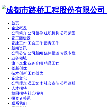
首页
企业概况
公司简介
公司领导
组织机构
公司荣誉
党工团建设
党建工作
工会工作
团青工作
新闻资讯
公司公告
公司新闻
媒体报道
专题专栏
业务领域
旗下企业
业务介绍
精品工程
创新创优
技术创新
工程创优
企业文化
公司理念
员工文体
社会责任
公司画册
人才招聘
校园招聘
社会招聘
投资者关系
联系我们