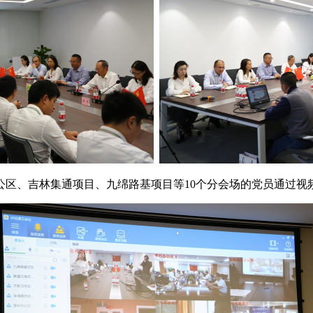
区、吉林集通项目、九绵路基项目等10个分会场的党员通过视