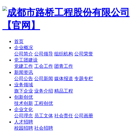
首页
企业概况
公司简介
公司领导
组织机构
公司荣誉
党工团建设
党建工作
工会工作
团青工作
新闻资讯
公司公告
公司新闻
媒体报道
专题专栏
业务领域
旗下企业
业务介绍
精品工程
创新创优
技术创新
工程创优
企业文化
公司理念
员工文体
社会责任
公司画册
人才招聘
校园招聘
社会招聘