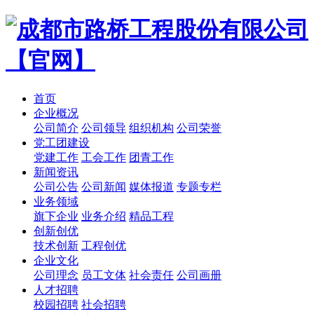
首页
企业概况
公司简介
公司领导
组织机构
公司荣誉
党工团建设
党建工作
工会工作
团青工作
新闻资讯
公司公告
公司新闻
媒体报道
专题专栏
业务领域
旗下企业
业务介绍
精品工程
创新创优
技术创新
工程创优
企业文化
公司理念
员工文体
社会责任
公司画册
人才招聘
校园招聘
社会招聘