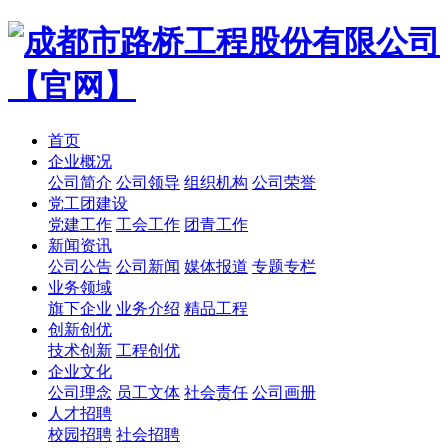
首页
企业概况
公司简介
公司领导
组织机构
公司荣誉
党工团建设
党建工作
工会工作
团青工作
新闻资讯
公司公告
公司新闻
媒体报道
专题专栏
业务领域
旗下企业
业务介绍
精品工程
创新创优
技术创新
工程创优
企业文化
公司理念
员工文体
社会责任
公司画册
人才招聘
校园招聘
社会招聘