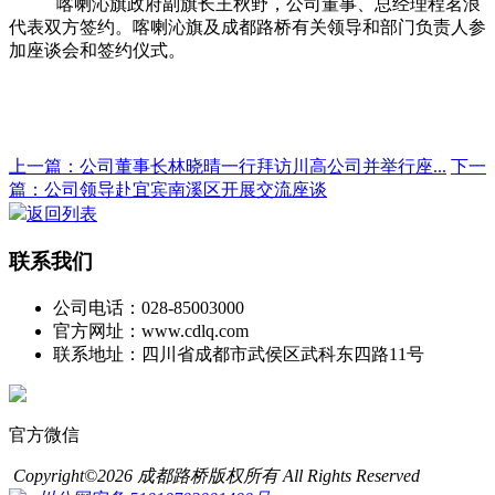
喀喇沁旗政府副旗长王秋野，公司董事、总经理程茗浪
代表双方签约。喀喇沁旗及成都路桥有关领导和部门负责人参
加座谈会和签约仪式。
上一篇：公司董事长林晓晴一行拜访川高公司并举行座...
下一
篇：公司领导赴宜宾南溪区开展交流座谈
返回列表
联系我们
公司电话：028-85003000
官方网址：www.cdlq.com
联系地址：四川省成都市武侯区武科东四路11号
官方微信
Copyright©2026 成都路桥版权所有 All Rights Reserved