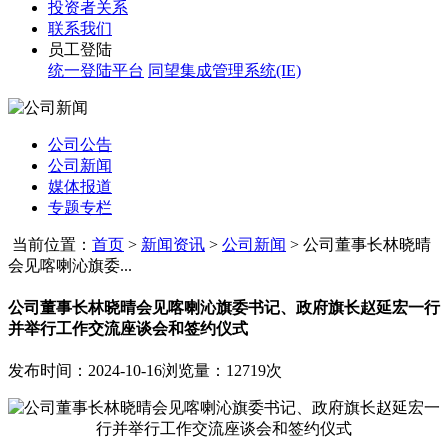
投资者关系
联系我们
员工登陆
统一登陆平台
同望集成管理系统(IE)
公司公告
公司新闻
媒体报道
专题专栏
当前位置：
首页
>
新闻资讯
>
公司新闻
>
公司董事长林晓晴
会见喀喇沁旗委...
公司董事长林晓晴会见喀喇沁旗委书记、政府旗长赵延宏一行
并举行工作交流座谈会和签约仪式
发布时间：2024-10-16
浏览量：12719次