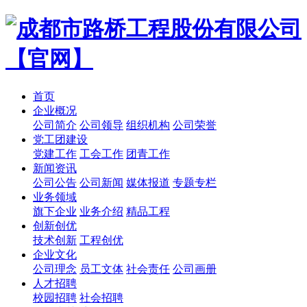
首页
企业概况
公司简介
公司领导
组织机构
公司荣誉
党工团建设
党建工作
工会工作
团青工作
新闻资讯
公司公告
公司新闻
媒体报道
专题专栏
业务领域
旗下企业
业务介绍
精品工程
创新创优
技术创新
工程创优
企业文化
公司理念
员工文体
社会责任
公司画册
人才招聘
校园招聘
社会招聘