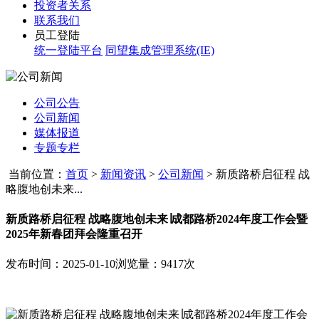
投资者关系
联系我们
员工登陆
统一登陆平台
同望集成管理系统(IE)
公司公告
公司新闻
媒体报道
专题专栏
当前位置：
首页
>
新闻资讯
>
公司新闻
>
新质路桥启征程 战
略腹地创未来...
新质路桥启征程 战略腹地创未来∣成都路桥2024年度工作会暨
2025年新春团拜会隆重召开
发布时间：2025-01-10
浏览量：9417次