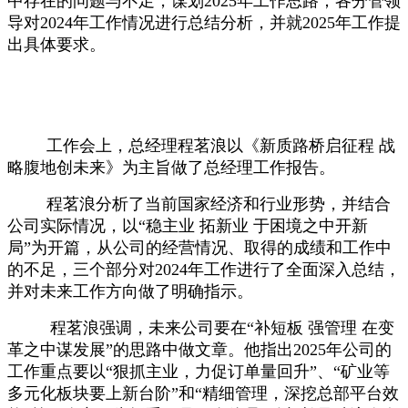
中存在的问题与不足，谋划2025年工作思路；各分管领
导对2024年工作情况进行总结分析，并就2025年工作提
出具体要求。
工作会上，总经理程茗浪以《新质路桥启征程 战
略腹地创未来》为主旨做了总经理工作报告。
程茗浪分析了当前国家经济和行业形势，并结合
公司实际情况，以“稳主业 拓新业 于困境之中开新
局”为开篇，从公司的经营情况、取得的成绩和工作中
的不足，三个部分对2024年工作进行了全面深入总结，
并对未来工作方向做了明确指示。
程茗浪强调，未来公司要在“补短板 强管理 在变
革之中谋发展”的思路中做文章。他指出2025年公司的
工作重点要以“狠抓主业，力促订单量回升”、“矿业等
多元化板块要上新台阶”和“精细管理，深挖总部平台效