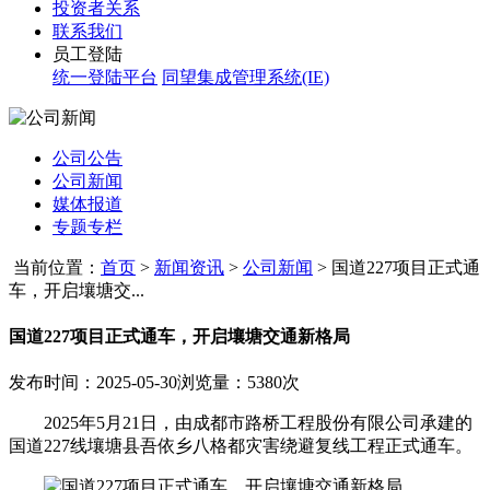
投资者关系
联系我们
员工登陆
统一登陆平台
同望集成管理系统(IE)
公司公告
公司新闻
媒体报道
专题专栏
当前位置：
首页
>
新闻资讯
>
公司新闻
>
国道227项目正式通
车，开启壤塘交...
国道227项目正式通车，开启壤塘交通新格局
发布时间：2025-05-30
浏览量：5380次
2025年5月21日，由成都市路桥工程股份有限公司承建的
国道227线壤塘县吾依乡八格都灾害绕避复线工程正式通车。