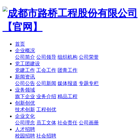
首页
企业概况
公司简介
公司领导
组织机构
公司荣誉
党工团建设
党建工作
工会工作
团青工作
新闻资讯
公司公告
公司新闻
媒体报道
专题专栏
业务领域
旗下企业
业务介绍
精品工程
创新创优
技术创新
工程创优
企业文化
公司理念
员工文体
社会责任
公司画册
人才招聘
校园招聘
社会招聘