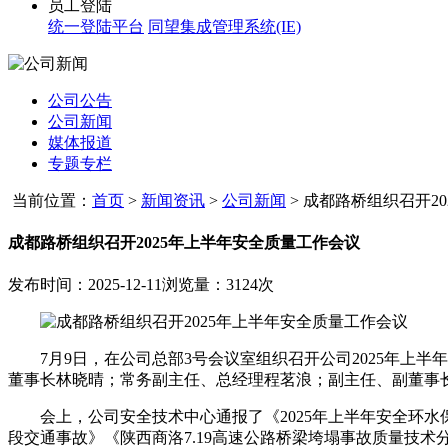
员工登陆
统一登陆平台
同望集成管理系统(IE)
公司公告
公司新闻
媒体报道
专题专栏
当前位置：
首页
>
新闻资讯
>
公司新闻
>
成都路桥组织召开202
成都路桥组织召开2025年上半年安全质量工作会议
发布时间：2025-12-11
浏览量：3124次
7月9日，在公司总部3号会议室组织召开公司2025年上半年
董事长林晓晴；常务副主任、总经理程茗浪；副主任、副董事
会上，公司安全技术中心通报了《2025年上半年安全环水保
段交通事故》《陕西商洛7.19高速公路桥梁垮塌事故质量技术