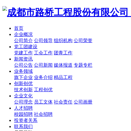
首页
企业概况
公司简介
公司领导
组织机构
公司荣誉
党工团建设
党建工作
工会工作
团青工作
新闻资讯
公司公告
公司新闻
媒体报道
专题专栏
业务领域
旗下企业
业务介绍
精品工程
创新创优
技术创新
工程创优
企业文化
公司理念
员工文体
社会责任
公司画册
人才招聘
校园招聘
社会招聘
投资者关系
联系我们