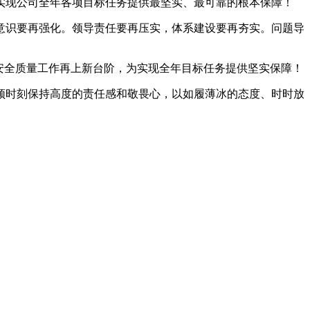
实现公司全年各项目标任务提供最坚实、最可靠的根本保障！
识要再强化。领导责任要再压实，体系建设要再夯实。问题导
安全质量工作再上新台阶，为实现全年目标任务提供坚实保障！
时刻保持高度的责任感和敬畏心，以如履薄冰的态度、时时放