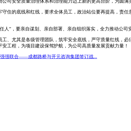
动公司安全质量治理体系和治理能力迈上新的更高台阶，为圆满
守住的底线和红线，要求全体员工，政治站位要再提高，责任意
人”，要亲自谋划、亲自部署、亲自组织落实，全力推动公司
工、尤其是各级管理团队，筑牢安全底线，严守质量红线，必须
平安工程，为项目建设保驾护航，为公司高质量发展贡献力量！
强强联合——成都路桥与开元咨询集团签订战...