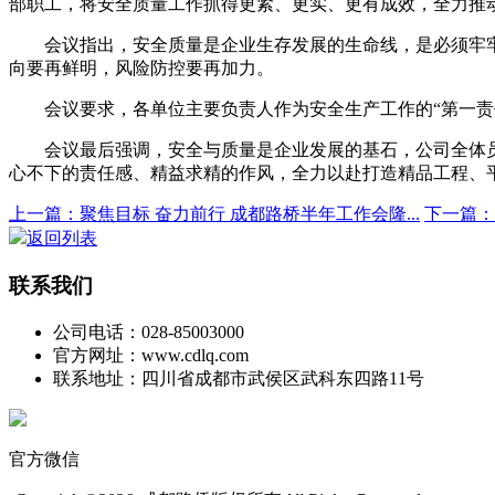
部职工，将安全质量工作抓得更紧、更实、更有成效，全力推
会议指出，安全质量是企业生存发展的生命线，是必须牢牢
向要再鲜明，风险防控要再加力。
会议要求，各单位主要负责人作为安全生产工作的“第一责任
会议最后强调，安全与质量是企业发展的基石，公司全体员
心不下的责任感、精益求精的作风，全力以赴打造精品工程、
上一篇：聚焦目标 奋力前行 成都路桥半年工作会隆...
下一篇：
返回列表
联系我们
公司电话：028-85003000
官方网址：www.cdlq.com
联系地址：四川省成都市武侯区武科东四路11号
官方微信