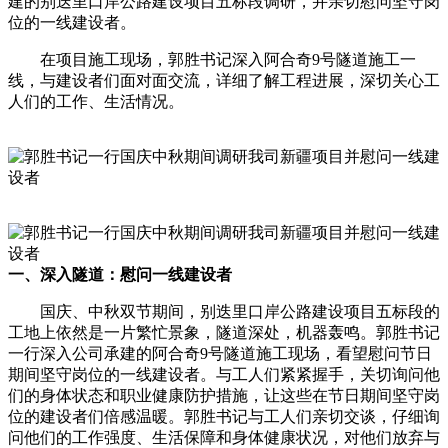
建的别迭里口岸公路建设项目五标段调研，并亲切慰问坚守岗
位的一线建设者。
在项目施工现场，郭胜书记深入阿合奇9号隧道施工一
线，与建设者们面对面交流，详细了解工程进展，深切关心工
人们的工作、生活情况。
一、深入隧道：慰问一线建设者
国庆、中秋双节期间，别迭里口岸公路建设项目五标段的
工地上依然是一片繁忙景象，隧道深处，机器轰鸣。郭胜书记
一行深入公司承建的阿合奇9号隧道施工现场，看望慰问节日
期间坚守岗位的一线建设者。与工人们紧紧握手，关切询问他
们的身体状态和职业健康防护措施，让这些在节日期间坚守岗
位的建设者们倍感温暖。郭胜书记与工人们亲切交谈，仔细询
问他们的工作强度、生活保障和身体健康状况，对他们放弃与