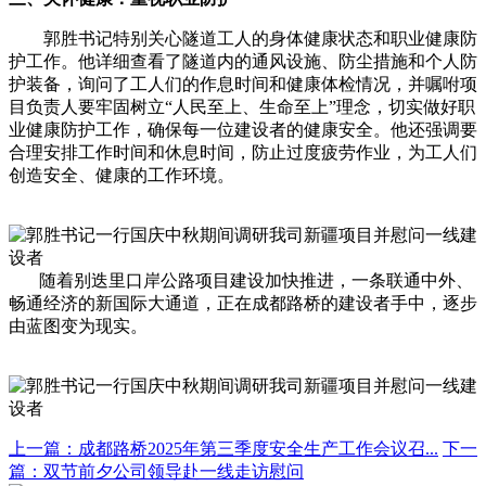
郭胜书记特别关心隧道工人的身体健康状态和职业健康防
护工作。他详细查看了隧道内的通风设施、防尘措施和个人防
护装备，询问了工人们的作息时间和健康体检情况，并嘱咐项
目负责人要牢固树立“人民至上、生命至上”理念，切实做好职
业健康防护工作，确保每一位建设者的健康安全。他还强调要
合理安排工作时间和休息时间，防止过度疲劳作业，为工人们
创造安全、健康的工作环境。
随着别迭里口岸公路项目建设加快推进，一条联通中外、
畅通经济的新国际大通道，正在成都路桥的建设者手中，逐步
由蓝图变为现实。
上一篇：成都路桥2025年第三季度安全生产工作会议召...
下一
篇：双节前夕公司领导赴一线走访慰问