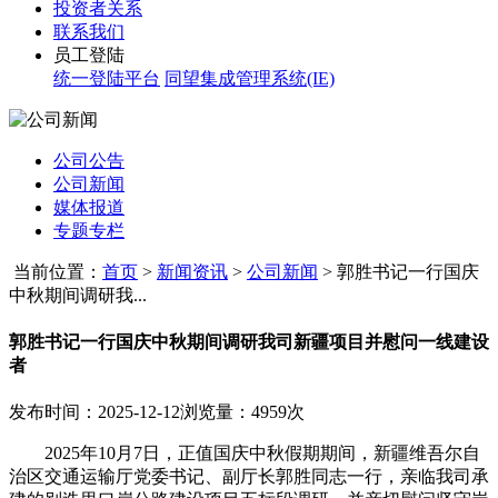
投资者关系
联系我们
员工登陆
统一登陆平台
同望集成管理系统(IE)
公司公告
公司新闻
媒体报道
专题专栏
当前位置：
首页
>
新闻资讯
>
公司新闻
>
郭胜书记一行国庆
中秋期间调研我...
郭胜书记一行国庆中秋期间调研我司新疆项目并慰问一线建设
者
发布时间：2025-12-12
浏览量：4959次
2025年10月7日，正值国庆中秋假期期间，新疆维吾尔自
治区交通运输厅党委书记、副厅长郭胜同志一行，亲临我司承