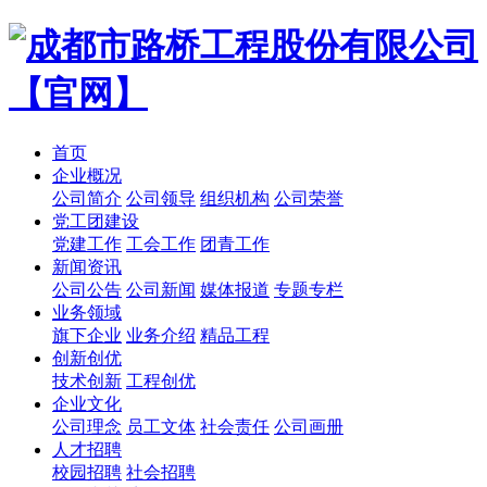
首页
企业概况
公司简介
公司领导
组织机构
公司荣誉
党工团建设
党建工作
工会工作
团青工作
新闻资讯
公司公告
公司新闻
媒体报道
专题专栏
业务领域
旗下企业
业务介绍
精品工程
创新创优
技术创新
工程创优
企业文化
公司理念
员工文体
社会责任
公司画册
人才招聘
校园招聘
社会招聘