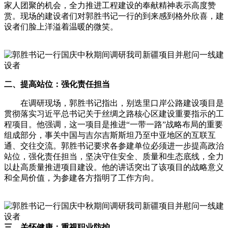
家人团聚的机会，全力推进工程建设的奉献精神表示高度赞
赏。现场的建设者们对郭胜书记一行的到来感到格外欣喜，建
设者们脸上洋溢着温暖的微笑。
二、提高站位：强化责任担当
在调研现场，郭胜书记指出，别迭里口岸公路建设项目是
贯彻落实习近平总书记关于丝绸之路核心区建设重要指示的工
程项目。他强调，这一项目是推进“一带一路”战略布局的重要
组成部分，事关中国与吉尔吉斯斯坦乃至中亚地区的互联互
通、交往交流。郭胜书记要求各参建单位必须进一步提高政治
站位，强化责任担当，坚决守住安全、质量和生态底线，全力
以赴高质量推进项目建设。他的讲话突出了该项目的战略意义
和全局价值，为参建各方指明了工作方向。
三、关怀健康：重视职业防护