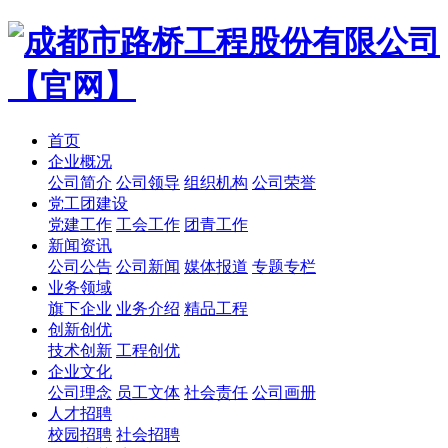
首页
企业概况
公司简介
公司领导
组织机构
公司荣誉
党工团建设
党建工作
工会工作
团青工作
新闻资讯
公司公告
公司新闻
媒体报道
专题专栏
业务领域
旗下企业
业务介绍
精品工程
创新创优
技术创新
工程创优
企业文化
公司理念
员工文体
社会责任
公司画册
人才招聘
校园招聘
社会招聘