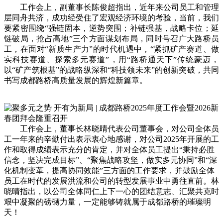
工作会上，副董事长陈俊超指出，近年来公司员工和管理
层同舟共济，成功经受住了宏观经济环境的考验，当前，我们
要紧密围绕“强链固本，逆势突围；补链强基，战略卡位；延
链破局，抢占高地”三个方面谋划布局，同时号召广大路桥员
工，在面对“新质生产力”的时代机遇中，“紧抓矿产赛道、做
实科技赛道、探索多元赛道”，用“路桥通天下”传统豪迈，
以“矿产筑根基”的战略纵深和“科技领未来”的创新突破，共同
书写成都路桥高质量发展的辉煌新篇章。
工作会上，董事长林晓晴代表公司董事会，对公司全体员
工一年来的辛勤付出表示衷心地感谢，对公司2025年开展的工
作和取得成绩表示充分的肯定，并对全体员工提出“秉持必胜
信念，坚决完成目标”、“聚焦战略攻坚，做实多元协同”和“深
化机制变革，提高协同效能”三方面的工作要求，并鼓励全体
员工在时代的发展洪流和公司的转型发展事业中勇往直前。林
晓晴指出，以公司全体同仁上下一心的团结意志、汇聚共克时
艰中凝聚的磅礴力量，一定能够铸就属于成都路桥的璀璨明
天！