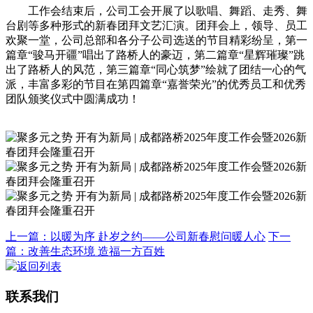
工作会结束后，公司工会开展了以歌唱、舞蹈、走秀、舞
台剧等多种形式的新春团拜文艺汇演。团拜会上，领导、员工
欢聚一堂，公司总部和各分子公司选送的节目精彩纷呈，第一
篇章“骏马开疆”唱出了路桥人的豪迈，第二篇章“星辉璀璨”跳
出了路桥人的风范，第三篇章“同心筑梦”绘就了团结一心的气
派，丰富多彩的节目在第四篇章“嘉誉荣光”的优秀员工和优秀
团队颁奖仪式中圆满成功！
上一篇：以暖为序 赴岁之约——公司新春慰问暖人心
下一
篇：改善生态环境 造福一方百姓
返回列表
联系我们