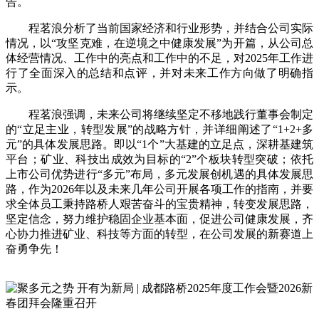
告。
程茗浪分析了当前国家经济和行业形势，并结合公司实际
情况，以“攻坚克难，在逆境之中健康发展”为开篇，从公司总
体经营情况、工作中的亮点和工作中的不足，对2025年工作进
行了全面深入的总结和点评，并对未来工作方向做了明确指
示。
程茗浪强调，未来公司将继续坚定不移地践行董事会制定
的“立足主业，转型发展”的战略方针，并详细阐述了“1+2+多
元”的具体发展思路。即以“1个”大基建的立足点，深耕基建筑
平台；矿业、科技出成效为目标的“2”个板块转型突破；依托
上市公司优势进行“多元”布局，多元发展创机遇的具体发展思
路，作为2026年以及未来几年公司开展各项工作的指南，并要
求全体员工秉持路桥人艰苦奋斗的宝贵精神，转变发展思路，
坚定信念，努力维护稳固企业基本面，促进公司健康发展，齐
心协力推进矿业、科技等方面的转型，在公司发展的新赛道上
奋勇争先！