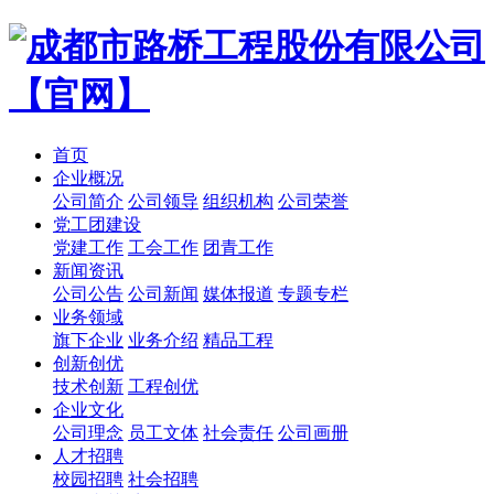
首页
企业概况
公司简介
公司领导
组织机构
公司荣誉
党工团建设
党建工作
工会工作
团青工作
新闻资讯
公司公告
公司新闻
媒体报道
专题专栏
业务领域
旗下企业
业务介绍
精品工程
创新创优
技术创新
工程创优
企业文化
公司理念
员工文体
社会责任
公司画册
人才招聘
校园招聘
社会招聘