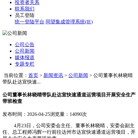
投资者关系
联系我们
员工登陆
统一登陆平台
同望集成管理系统(IE)
公司公告
公司新闻
媒体报道
专题专栏
当前位置：
首页
>
新闻资讯
>
公司新闻
>
公司董事长林晓晴
带队赴达宣快速...
公司董事长林晓晴带队赴达宣快速通道运营项目开展安全生产
带班检查
发布时间：2026-04-25
浏览量：14090次
4月23日，公司安委会主任、董事长林晓晴，安委会副主
任、总工程师冯辉一行前往达州市达宣快速通道运营项目，开