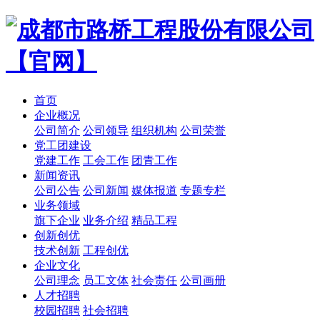
首页
企业概况
公司简介
公司领导
组织机构
公司荣誉
党工团建设
党建工作
工会工作
团青工作
新闻资讯
公司公告
公司新闻
媒体报道
专题专栏
业务领域
旗下企业
业务介绍
精品工程
创新创优
技术创新
工程创优
企业文化
公司理念
员工文体
社会责任
公司画册
人才招聘
校园招聘
社会招聘