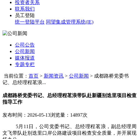
投资者关系
联系我们
员工登陆
统一登陆平台
同望集成管理系统(IE)
公司公告
公司新闻
媒体报道
专题专栏
当前位置：
首页
>
新闻资讯
>
公司新闻
>
成都路桥党委书
记、总经理程茗浪...
成都路桥党委书记、总经理程茗浪带队赴新疆别迭里项目检查
指导工作
发布时间：2026-05-13
浏览量：14897次
5月11日，公司党委书记、总经理程茗浪，副总经理周
文飞带队赴别迭里口岸公路建设项目检查安全质量，并开展现