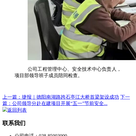
公司工程管理中心、安全技术中心负责人，
项目部领导班子成员陪同检查。
上一篇：捷报｜德阳南湖路跨石亭江大桥首梁架设成功
下一
篇：公司领导分赴在建项目开展“五一”节前安全...
返回列表
联系我们
公司电话：028-85003000