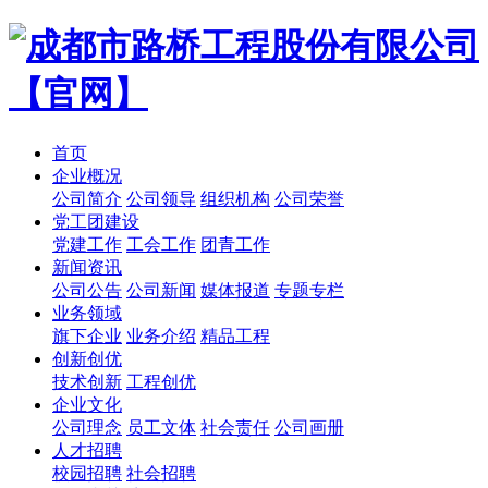
首页
企业概况
公司简介
公司领导
组织机构
公司荣誉
党工团建设
党建工作
工会工作
团青工作
新闻资讯
公司公告
公司新闻
媒体报道
专题专栏
业务领域
旗下企业
业务介绍
精品工程
创新创优
技术创新
工程创优
企业文化
公司理念
员工文体
社会责任
公司画册
人才招聘
校园招聘
社会招聘