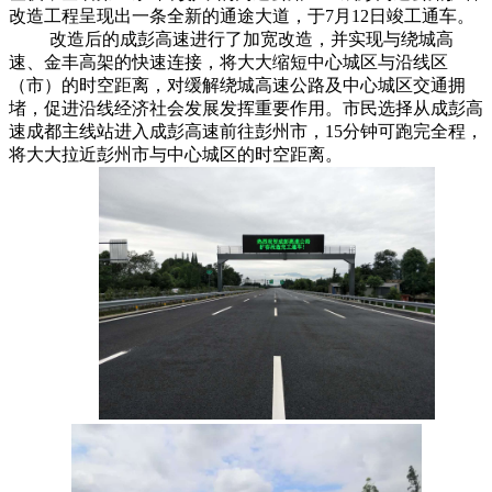
改造工程呈现出一条全新的通途大道，于7月12日竣工通车。
改造后的成彭高速进行了加宽改造，并实现与绕城高
速、金丰高架的快速连接，将大大缩短中心城区与沿线区
（市）的时空距离，对缓解绕城高速公路及中心城区交通拥
堵，促进沿线经济社会发展发挥重要作用。市民选择从成彭高
速成都主线站进入成彭高速前往彭州市，15分钟可跑完全程，
将大大拉近彭州市与中心城区的时空距离。