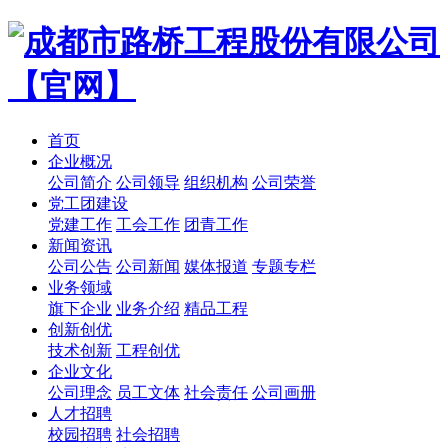
首页
企业概况
公司简介
公司领导
组织机构
公司荣誉
党工团建设
党建工作
工会工作
团青工作
新闻资讯
公司公告
公司新闻
媒体报道
专题专栏
业务领域
旗下企业
业务介绍
精品工程
创新创优
技术创新
工程创优
企业文化
公司理念
员工文体
社会责任
公司画册
人才招聘
校园招聘
社会招聘