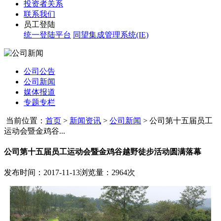
投资者关系
联系我们
员工登陆
统一登陆平台
同望集成管理系统(IE)
公司公告
公司新闻
媒体报道
专题专栏
当前位置：
首页
>
新闻资讯
>
公司新闻
>
公司第十五届员工
运动会暨金鸡谷...
公司第十五届员工运动会暨金鸡谷越野徒步活动圆满落幕
发布时间：2017-11-13
浏览量：2964次