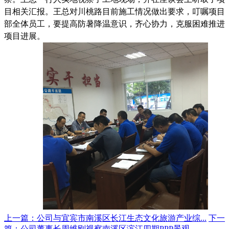
目相关汇报。
王总对川桃路目前施工情况做出要求，叮嘱项目
部全体员工，要提高防暑降温意识，齐心协力，克服困难推进
项目进展。
上一篇：公司与宜宾市南溪区长江生态文化旅游产业综...
下一
篇：公司董事长周维刚视察南溪区滨江四期PPP景观...