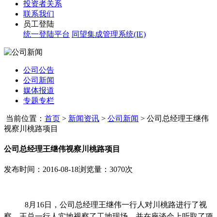
投资者关系
联系我们
员工登陆
统一登陆平台
同望集成管理系统(IE)
公司公告
公司新闻
媒体报道
专题专栏
当前位置：
首页
>
新闻资讯
>
公司新闻
>
公司总经理王继伟
视察川桃路项目
公司总经理王继伟视察川桃路项目
发布时间：2016-08-18
浏览量：3070次
8
月16日，公司总经理王继伟一行人对川桃路进行了视
察。王总一行人实地视察了工地现场，并在座谈会上听取了项