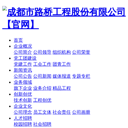
首页
企业概况
公司简介
公司领导
组织机构
公司荣誉
党工团建设
党建工作
工会工作
团青工作
新闻资讯
公司公告
公司新闻
媒体报道
专题专栏
业务领域
旗下企业
业务介绍
精品工程
创新创优
技术创新
工程创优
企业文化
公司理念
员工文体
社会责任
公司画册
人才招聘
校园招聘
社会招聘