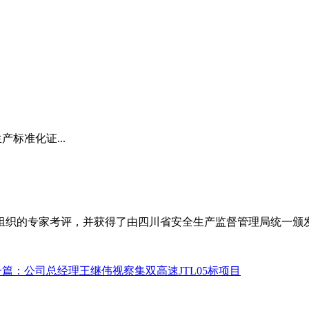
产标准化证...
组织的专家考评，并获得了由四川省安全生产监督管理局统一颁
一篇：公司总经理王继伟视察集双高速JTL05标项目