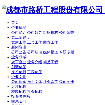
首页
企业概况
公司简介
公司领导
组织机构
公司荣誉
党工团建设
党建工作
工会工作
团青工作
新闻资讯
公司公告
公司新闻
媒体报道
专题专栏
业务领域
旗下企业
业务介绍
精品工程
创新创优
技术创新
工程创优
企业文化
公司理念
员工文体
社会责任
公司画册
人才招聘
校园招聘
社会招聘
投资者关系
联系我们