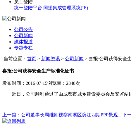
员工登陆
统一登陆平台
同望集成管理系统(IE)
公司公告
公司新闻
媒体报道
专题专栏
当前位置：
首页
>
新闻资讯
>
公司新闻
>
喜报:公司获得安全生
喜报:公司获得安全生产标准化证书
发布时间：2016-07-15
浏览量：2848次
近日，公司
顺利通过了由成都市城乡建设委员会及安监站
上一篇：公司董事长周维刚视察南溪区滨江四期PPP景观...
下
返回列表