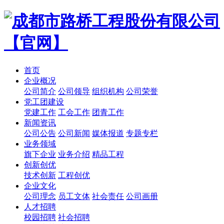
首页
企业概况
公司简介
公司领导
组织机构
公司荣誉
党工团建设
党建工作
工会工作
团青工作
新闻资讯
公司公告
公司新闻
媒体报道
专题专栏
业务领域
旗下企业
业务介绍
精品工程
创新创优
技术创新
工程创优
企业文化
公司理念
员工文体
社会责任
公司画册
人才招聘
校园招聘
社会招聘