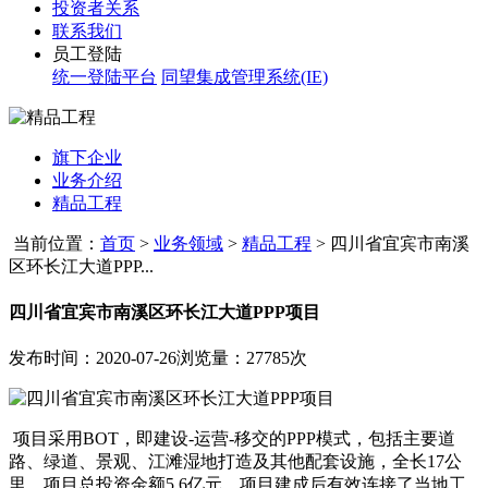
投资者关系
联系我们
员工登陆
统一登陆平台
同望集成管理系统(IE)
旗下企业
业务介绍
精品工程
当前位置：
首页
>
业务领域
>
精品工程
>
四川省宜宾市南溪
区环长江大道PPP...
四川省宜宾市南溪区环长江大道PPP项目
发布时间：2020-07-26
浏览量：27785次
项目采用BOT，即建设-运营-移交的PPP模式，包括主要道
路、绿道、景观、江滩湿地打造及其他配套设施，全长17公
里。项目总投资金额5.6亿元。项目建成后有效连接了当地工