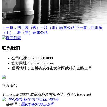
上一篇：四川映（秀）－汶（川）高速公路
下一篇：四川乐
（山）—雅（安）高速公路
返回列表
联系我们
公司电话：028-85003000
官方网址：www.cdlq.com
联系地址：四川省成都市武侯区武科东四路11号
官方微信
Copyright©2026 成都路桥版权所有 All Rights Reserved
川公网安备 51010702001400号
备案号：
蜀ICP备07000369号