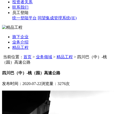
投资者关系
联系我们
员工登陆
统一登陆平台
同望集成管理系统(IE)
旗下企业
业务介绍
精品工程
当前位置：
首页
>
业务领域
>
精品工程
>
四川巴（中）-桃
（园）高速公路
四川巴（中）-桃（园）高速公路
发布时间：2020-07-22
浏览量：3276次