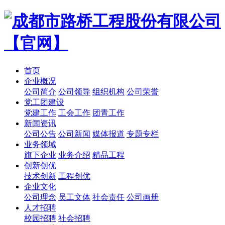
首页
企业概况
公司简介
公司领导
组织机构
公司荣誉
党工团建设
党建工作
工会工作
团青工作
新闻资讯
公司公告
公司新闻
媒体报道
专题专栏
业务领域
旗下企业
业务介绍
精品工程
创新创优
技术创新
工程创优
企业文化
公司理念
员工文体
社会责任
公司画册
人才招聘
校园招聘
社会招聘