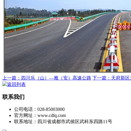
上一篇：四川乐（山）—雅（安）高速公路
下一篇：天府新区
返回列表
联系我们
公司电话：028-85003000
官方网址：www.cdlq.com
联系地址：四川省成都市武侯区武科东四路11号