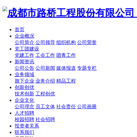
首页
企业概况
公司简介
公司领导
组织机构
公司荣誉
党工团建设
党建工作
工会工作
团青工作
新闻资讯
公司公告
公司新闻
媒体报道
专题专栏
业务领域
旗下企业
业务介绍
精品工程
创新创优
技术创新
工程创优
企业文化
公司理念
员工文体
社会责任
公司画册
人才招聘
校园招聘
社会招聘
投资者关系
联系我们