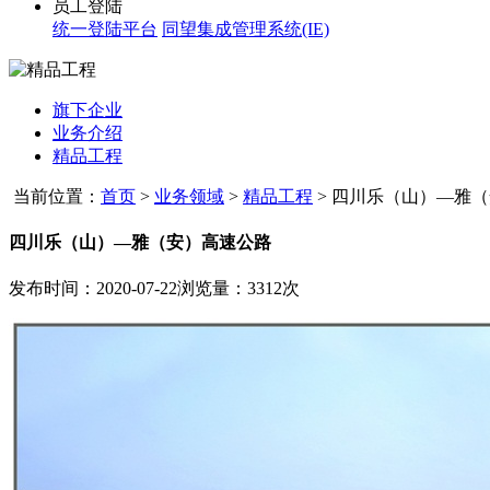
员工登陆
统一登陆平台
同望集成管理系统(IE)
旗下企业
业务介绍
精品工程
当前位置：
首页
>
业务领域
>
精品工程
>
四川乐（山）—雅（
四川乐（山）—雅（安）高速公路
发布时间：2020-07-22
浏览量：3312次