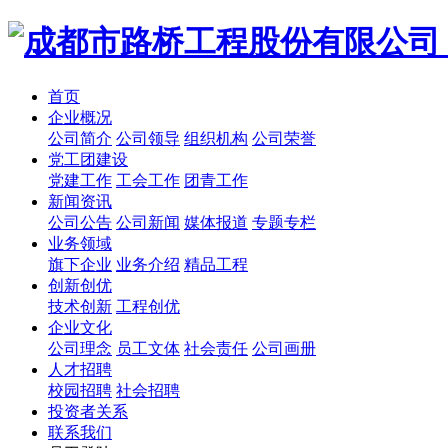
首页
企业概况
公司简介
公司领导
组织机构
公司荣誉
党工团建设
党建工作
工会工作
团青工作
新闻资讯
公司公告
公司新闻
媒体报道
专题专栏
业务领域
旗下企业
业务介绍
精品工程
创新创优
技术创新
工程创优
企业文化
公司理念
员工文体
社会责任
公司画册
人才招聘
校园招聘
社会招聘
投资者关系
联系我们