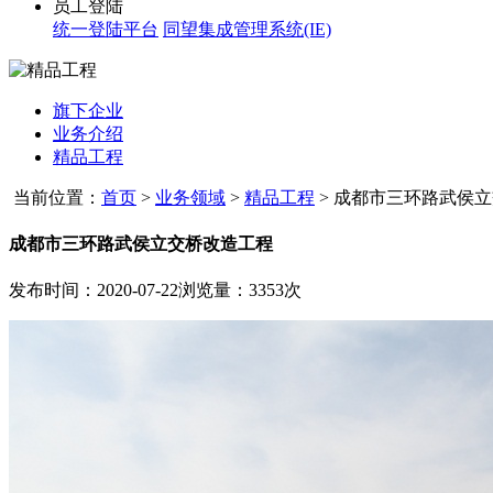
员工登陆
统一登陆平台
同望集成管理系统(IE)
旗下企业
业务介绍
精品工程
当前位置：
首页
>
业务领域
>
精品工程
>
成都市三环路武侯立
成都市三环路武侯立交桥改造工程
发布时间：2020-07-22
浏览量：3353次