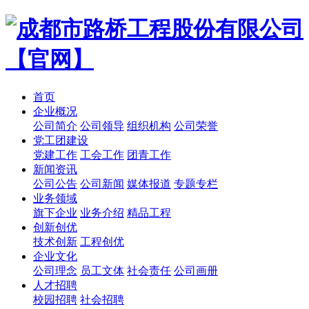
首页
企业概况
公司简介
公司领导
组织机构
公司荣誉
党工团建设
党建工作
工会工作
团青工作
新闻资讯
公司公告
公司新闻
媒体报道
专题专栏
业务领域
旗下企业
业务介绍
精品工程
创新创优
技术创新
工程创优
企业文化
公司理念
员工文体
社会责任
公司画册
人才招聘
校园招聘
社会招聘