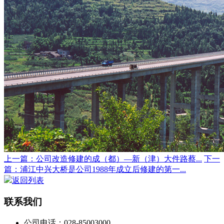
上一篇：公司改造修建的成（都）—新（津）大件路蔡...
下一
篇：浦江中兴大桥是公司1988年成立后修建的第一...
返回列表
联系我们
公司电话：028-85003000