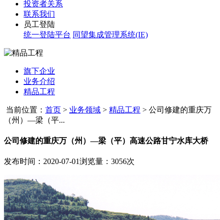
投资者关系
联系我们
员工登陆
统一登陆平台
同望集成管理系统(IE)
旗下企业
业务介绍
精品工程
当前位置：
首页
>
业务领域
>
精品工程
>
公司修建的重庆万
（州）—梁（平...
公司修建的重庆万（州）—梁（平）高速公路甘宁水库大桥
发布时间：2020-07-01
浏览量：3056次