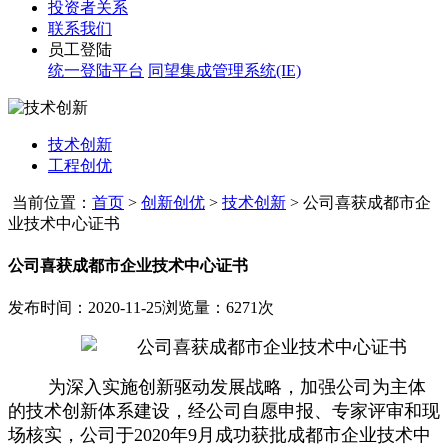
投资者关系
联系我们
员工登陆
统一登陆平台
同望集成管理系统(IE)
技术创新
工程创优
当前位置：
首页
>
创新创优
>
技术创新
>
公司喜获成都市企
业技术中心证书
公司喜获成都市企业技术中心证书
发布时间：2020-11-25
浏览量：6271次
为深入实施创新驱动发展战略，加强公司为主体
的技术创新体系建设，经公司自愿申报、专家评审和现
场核实，公司于
2020
年
9
月成功获批成都市企业技术中