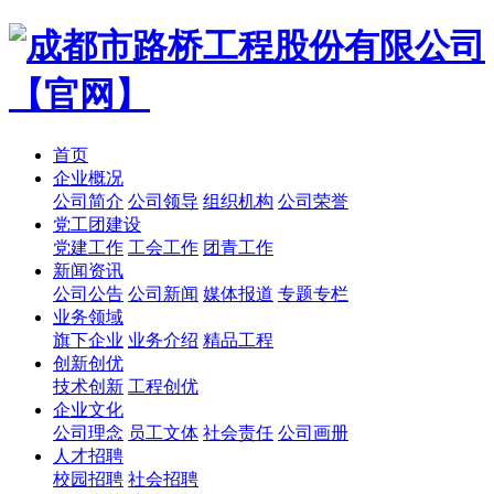
首页
企业概况
公司简介
公司领导
组织机构
公司荣誉
党工团建设
党建工作
工会工作
团青工作
新闻资讯
公司公告
公司新闻
媒体报道
专题专栏
业务领域
旗下企业
业务介绍
精品工程
创新创优
技术创新
工程创优
企业文化
公司理念
员工文体
社会责任
公司画册
人才招聘
校园招聘
社会招聘