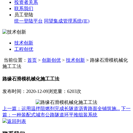
投资者关系
联系我们
员工登陆
统一登陆平台
同望集成管理系统(IE)
技术创新
工程创优
当前位置：
首页
>
创新创优
>
技术创新
>
路缘石滑模机械化
施工工法
路缘石滑模机械化施工工法
发布时间：2020-12-09
浏览量：6203次
上一篇：运用温拌阻燃剂完成长隧道沥青路面全铺筑施...
下一
篇：一种装配式城市公路隧道环平推组装系统
返回列表