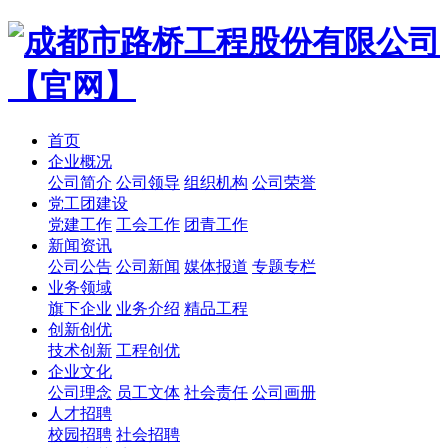
首页
企业概况
公司简介
公司领导
组织机构
公司荣誉
党工团建设
党建工作
工会工作
团青工作
新闻资讯
公司公告
公司新闻
媒体报道
专题专栏
业务领域
旗下企业
业务介绍
精品工程
创新创优
技术创新
工程创优
企业文化
公司理念
员工文体
社会责任
公司画册
人才招聘
校园招聘
社会招聘