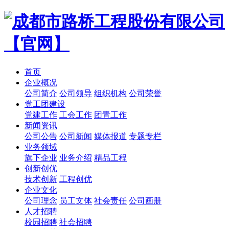
首页
企业概况
公司简介
公司领导
组织机构
公司荣誉
党工团建设
党建工作
工会工作
团青工作
新闻资讯
公司公告
公司新闻
媒体报道
专题专栏
业务领域
旗下企业
业务介绍
精品工程
创新创优
技术创新
工程创优
企业文化
公司理念
员工文体
社会责任
公司画册
人才招聘
校园招聘
社会招聘