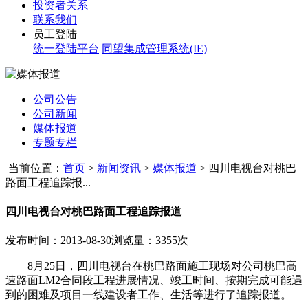
投资者关系
联系我们
员工登陆
统一登陆平台
同望集成管理系统(IE)
公司公告
公司新闻
媒体报道
专题专栏
当前位置：
首页
>
新闻资讯
>
媒体报道
>
四川电视台对桃巴
路面工程追踪报...
四川电视台对桃巴路面工程追踪报道
发布时间：2013-08-30
浏览量：3355次
8月25日，四川电视台在桃巴路面施工现场对公司桃巴高
速路面LM2合同段工程进展情况、竣工时间、按期完成可能遇
到的困难及项目一线建设者工作、生活等进行了追踪报道。