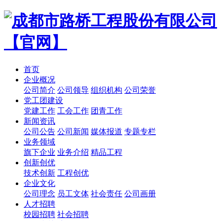
首页
企业概况
公司简介
公司领导
组织机构
公司荣誉
党工团建设
党建工作
工会工作
团青工作
新闻资讯
公司公告
公司新闻
媒体报道
专题专栏
业务领域
旗下企业
业务介绍
精品工程
创新创优
技术创新
工程创优
企业文化
公司理念
员工文体
社会责任
公司画册
人才招聘
校园招聘
社会招聘