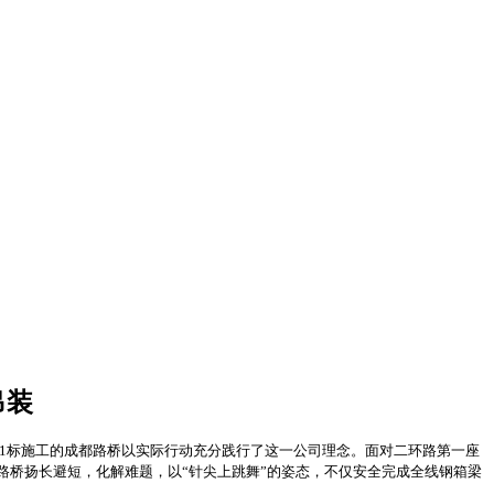
吊装
PC1标施工的成都路桥以实际行动充分践行了这一公司理念。面对二环路第一座
桥扬长避短，化解难题，以“针尖上跳舞”的姿态，不仅安全完成全线钢箱梁