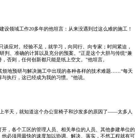
建设领域工作20多年的他坦言：从来没遇到过这么难的施工！
只谈应对。经验不足，就学习，向同行、向专家；时间紧迫，
研判、准确的计算以及充分的预案。”正是这个大胆与传统“兼
持，否则，任何创新都只能是纸上空文。”他坦言。
烦地预研与解决施工中出现的各种各样的技术难题……“每天
解与执行，这已经成为我的习惯。”他说。
待上半天，就知道这个办公室椅子和沙发多的原因了——太多人
打开，各个工区的管理人员、相关单位的人员、其他参建单位的
，他必须用最快的速度加以协调、解决、落实，不然工程就有可