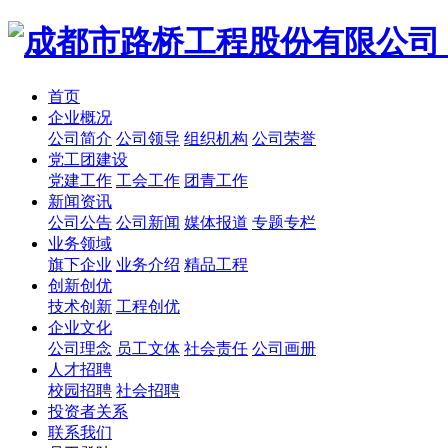
首页
企业概况
公司简介
公司领导
组织机构
公司荣誉
党工团建设
党建工作
工会工作
团青工作
新闻资讯
公司公告
公司新闻
媒体报道
专题专栏
业务领域
旗下企业
业务介绍
精品工程
创新创优
技术创新
工程创优
企业文化
公司理念
员工文体
社会责任
公司画册
人才招聘
校园招聘
社会招聘
投资者关系
联系我们