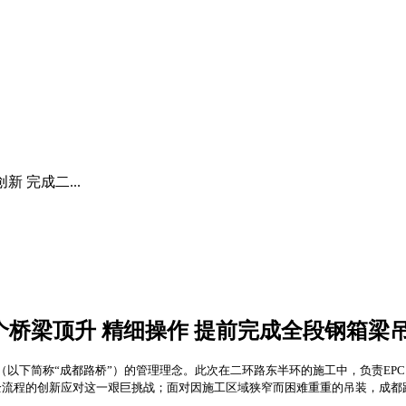
新 完成二...
首个桥梁顶升
精细操作 提前完成全段钢箱梁
司（以下简称“成都路桥”）的管理理念。此次在二环路东半环的施工中，负责E
流程的创新应对这一艰巨挑战；面对因施工区域狭窄而困难重重的吊装，成都路