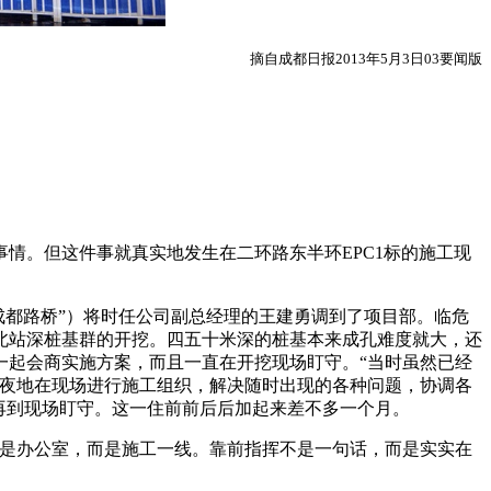
摘自成都日报2013年5月3日03要闻版
情。但这件事就真实地发生在二环路东半环EPC1标的施工现
成都路桥”）将时任公司副总经理的王建勇调到了项目部。临危
北站深桩基群的开挖。四五十米深的桩基本来成孔难度就大，还
一起会商实施方案，而且一直在开挖现场盯守。“当时虽然已经
黑夜地在现场进行施工组织，解决随时出现的各种问题，协调各
再到现场盯守。这一住前前后后加起来差不多一个月。
是办公室，而是施工一线。靠前指挥不是一句话，而是实实在