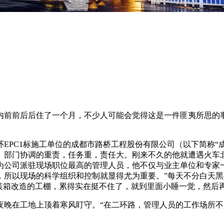
前前后后住了一个月，不少人可能会觉得这是一件匪夷所思的事
环EPC1标施工单位的成都市路桥工程股份有限公司（以下简称“
、部门协调的重责，任务重，责任大。刚来不久的他就遭遇火车
为公司派驻现场职位最高的管理人员，他不仅与业主单位和专家
，所以现场的科学组织和控制就显得尤为重要。”每天不分白天
集装箱改造的工棚，累得实在挺不住了，就到里面小睡一觉，然后
晚在工地上顶着寒风盯守。“在二环路，管理人员的工作场所不