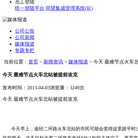
员工登陆
统一登陆平台
同望集成管理系统(IE)
公司公告
公司新闻
媒体报道
专题专栏
当前位置：
首页
>
新闻资讯
>
媒体报道
>
今天 最难节点火车北
今天 最难节点火车北站被提前攻克
发布时间：2013-04-03
浏览量：3249次
今天 最难节点火车北站被提前攻克
今天早上，途经二环路火车北站的市民可能会觉得这里跟平时没
提前两天。这不仅标志着二环路东半环EPC1标段主体完工，更是