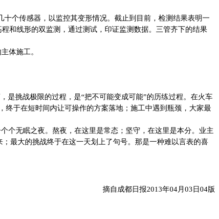
几十个传感器，以监控其变形情况。截止到目前，检测结果表明一
高程和线形的双监测，通过测试，印证监测数据。三管齐下的结果
的主体施工。
，是挑战极限的过程，是“把不可能变成可能”的历练过程。在火车
，终于在短时间内让可操作的方案落地；施工中遇到瓶颈，大家最
一个个无眠之夜。熬夜，在这里是常态；坚守，在这里是本分。业主
来；最大的挑战终于在这一天划上了句号。那是一种难以言表的喜
摘自成都日报2013年04月03日04版