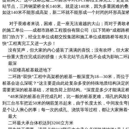
站节点，三跨钢梁桥全长140米。就是这140米，因为多重困难的
如这140米不能形成高架，新二环就不能形成一个封闭的环形高架
对于畏难者来说，困难，是一座无法逾越的大山；而对于勇敢者
的施工单位——成都市路桥工程股份有限公司（以下简称“成都路
部门协力下，经业主单位成都交投集团和施工单位成都路桥等相关
快”工程离完工又进一大步！
没有笑声，但大家的内心盛装了满满的喜悦；没有欢呼，但大家
一份重大责任完成后的骄傲：火车北站节点再也不会成为影响二环路
最深
16
层楼高桩基栽进地下
二环路“双快”工程中高架桥的桩基一般深度为18—30米，而
桩基会这么深呢？“这主要是由此处复杂多变的特殊地质结构决定
需要更深的桩基基础，才能负荷上部结构。“深度是多少才能满足
“48
米深的桩基在开挖成孔时，比一般的桩基更难，塌孔的风险更
到三台吊车把近50米的钢筋笼吊起来，由于长度太长，中间发生
是个让人揪心的事；每一次的成孔、浇筑等等过程，都让大家揪着
最大
二环最大承台体积达到3200立方米