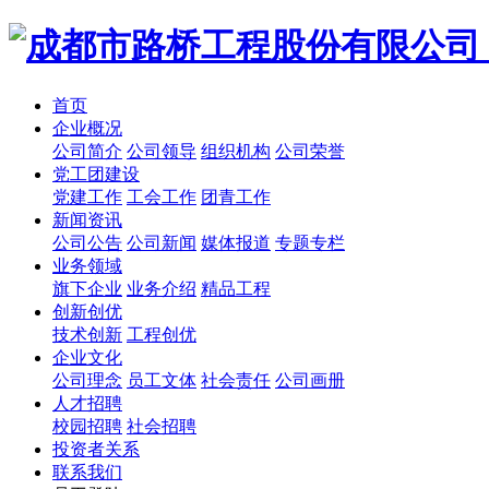
首页
企业概况
公司简介
公司领导
组织机构
公司荣誉
党工团建设
党建工作
工会工作
团青工作
新闻资讯
公司公告
公司新闻
媒体报道
专题专栏
业务领域
旗下企业
业务介绍
精品工程
创新创优
技术创新
工程创优
企业文化
公司理念
员工文体
社会责任
公司画册
人才招聘
校园招聘
社会招聘
投资者关系
联系我们