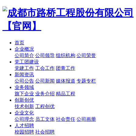
首页
企业概况
公司简介
公司领导
组织机构
公司荣誉
党工团建设
党建工作
工会工作
团青工作
新闻资讯
公司公告
公司新闻
媒体报道
专题专栏
业务领域
旗下企业
业务介绍
精品工程
创新创优
技术创新
工程创优
企业文化
公司理念
员工文体
社会责任
公司画册
人才招聘
校园招聘
社会招聘