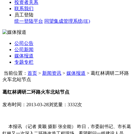
投资者关系
联系我们
员工登陆
统一登陆平台
同望集成管理系统(IE)
公司公告
公司新闻
媒体报道
专题专栏
当前位置：
首页
>
新闻资讯
>
媒体报道
>
葛红林调研二环路
火车北站节点
葛红林调研二环路火车北站节点
发布时间：2013-03-28
浏览量：3332次
本报讯 （记者 黄颖 摄影 张全能） 昨日，市委副书记、市长葛
红林又一次深入二环路改造工程现场，看望慰问一线建设人员，