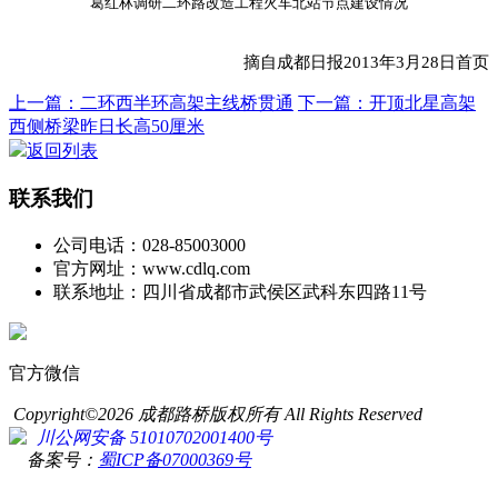
葛红林调研二环路改造工程火车北站节点建设情况
摘自成都日报2013年3月28日首页
上一篇：二环西半环高架主线桥贯通
下一篇：开顶北星高架
西侧桥梁昨日长高50厘米
返回列表
联系我们
公司电话：028-85003000
官方网址：www.cdlq.com
联系地址：四川省成都市武侯区武科东四路11号
官方微信
Copyright©2026 成都路桥版权所有 All Rights Reserved
川公网安备 51010702001400号
备案号：
蜀ICP备07000369号