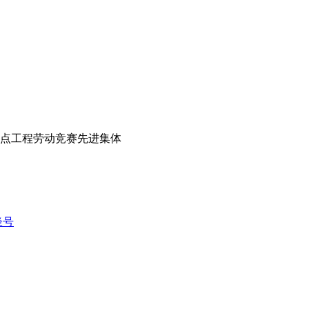
点工程劳动竞赛先进集体
锋号