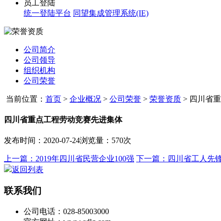
员工登陆
统一登陆平台
同望集成管理系统(IE)
公司简介
公司领导
组织机构
公司荣誉
当前位置：
首页
>
企业概况
>
公司荣誉
>
荣誉资质
>
四川省重
四川省重点工程劳动竞赛先进集体
发布时间：2020-07-24
浏览量：570次
上一篇：2019年四川省民营企业100强
下一篇：四川省工人先
返回列表
联系我们
公司电话：028-85003000