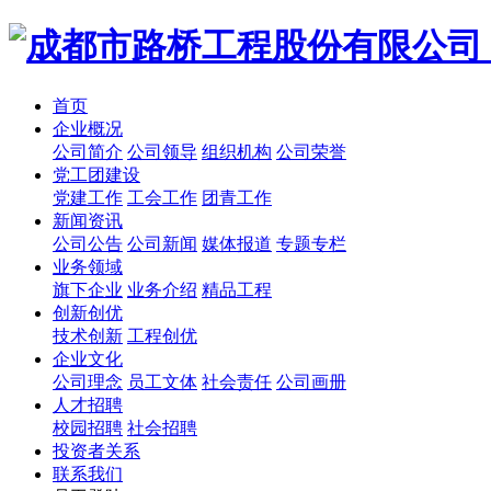
首页
企业概况
公司简介
公司领导
组织机构
公司荣誉
党工团建设
党建工作
工会工作
团青工作
新闻资讯
公司公告
公司新闻
媒体报道
专题专栏
业务领域
旗下企业
业务介绍
精品工程
创新创优
技术创新
工程创优
企业文化
公司理念
员工文体
社会责任
公司画册
人才招聘
校园招聘
社会招聘
投资者关系
联系我们