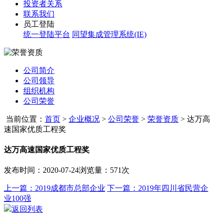
投资者关系
联系我们
员工登陆
统一登陆平台
同望集成管理系统(IE)
公司简介
公司领导
组织机构
公司荣誉
当前位置：
首页
>
企业概况
>
公司荣誉
>
荣誉资质
>
达万高
速国家优质工程奖
达万高速国家优质工程奖
发布时间：2020-07-24
浏览量：571次
上一篇：2019成都市总部企业
下一篇：2019年四川省民营企
业100强
返回列表