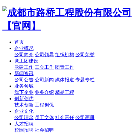
首页
企业概况
公司简介
公司领导
组织机构
公司荣誉
党工团建设
党建工作
工会工作
团青工作
新闻资讯
公司公告
公司新闻
媒体报道
专题专栏
业务领域
旗下企业
业务介绍
精品工程
创新创优
技术创新
工程创优
企业文化
公司理念
员工文体
社会责任
公司画册
人才招聘
校园招聘
社会招聘