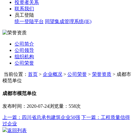
投资者关系
联系我们
员工登陆
统一登陆平台
同望集成管理系统(IE)
公司简介
公司领导
组织机构
公司荣誉
当前位置：
首页
>
企业概况
>
公司荣誉
>
荣誉资质
>
成都市
模范单位
成都市模范单位
发布时间：2020-07-24
浏览量：558次
上一篇：四川省总承包建筑企业50强
下一篇：工程质量信得
过企业
返回列表