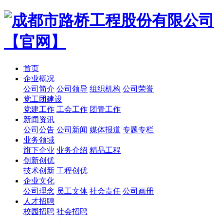
首页
企业概况
公司简介
公司领导
组织机构
公司荣誉
党工团建设
党建工作
工会工作
团青工作
新闻资讯
公司公告
公司新闻
媒体报道
专题专栏
业务领域
旗下企业
业务介绍
精品工程
创新创优
技术创新
工程创优
企业文化
公司理念
员工文体
社会责任
公司画册
人才招聘
校园招聘
社会招聘