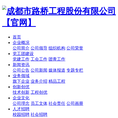
首页
企业概况
公司简介
公司领导
组织机构
公司荣誉
党工团建设
党建工作
工会工作
团青工作
新闻资讯
公司公告
公司新闻
媒体报道
专题专栏
业务领域
旗下企业
业务介绍
精品工程
创新创优
技术创新
工程创优
企业文化
公司理念
员工文体
社会责任
公司画册
人才招聘
校园招聘
社会招聘