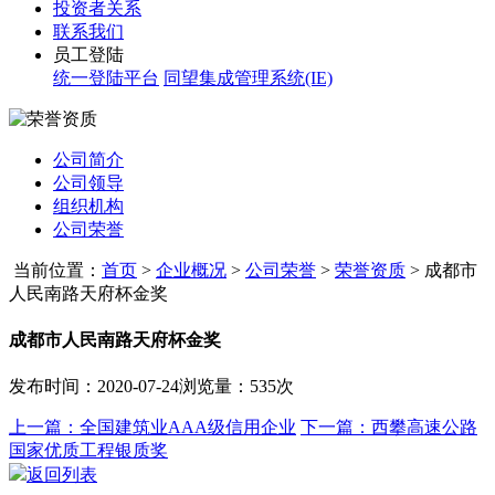
投资者关系
联系我们
员工登陆
统一登陆平台
同望集成管理系统(IE)
公司简介
公司领导
组织机构
公司荣誉
当前位置：
首页
>
企业概况
>
公司荣誉
>
荣誉资质
>
成都市
人民南路天府杯金奖
成都市人民南路天府杯金奖
发布时间：2020-07-24
浏览量：535次
上一篇：全国建筑业AAA级信用企业
下一篇：西攀高速公路
国家优质工程银质奖
返回列表