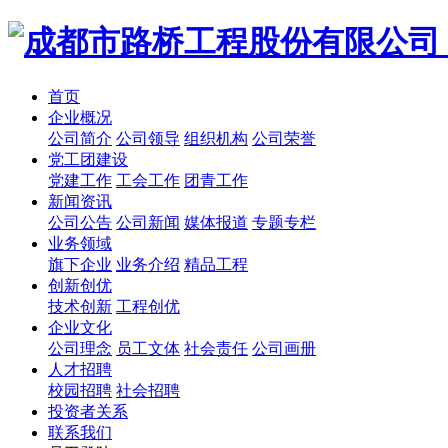
首页
企业概况
公司简介
公司领导
组织机构
公司荣誉
党工团建设
党建工作
工会工作
团青工作
新闻资讯
公司公告
公司新闻
媒体报道
专题专栏
业务领域
旗下企业
业务介绍
精品工程
创新创优
技术创新
工程创优
企业文化
公司理念
员工文体
社会责任
公司画册
人才招聘
校园招聘
社会招聘
投资者关系
联系我们