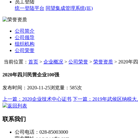
员工登陆
统一登陆平台
同望集成管理系统(IE)
公司简介
公司领导
组织机构
公司荣誉
当前位置：
首页
>
企业概况
>
公司荣誉
>
荣誉资质
>
2020年
2020年四川民营企业100强
发布时间：2020-11-25
浏览量：585次
上一篇：2020企业技术中心证书
下一篇：2019年武侯区纳税大
返回列表
联系我们
公司电话：028-85003000