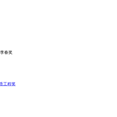
李春奖
质工程奖