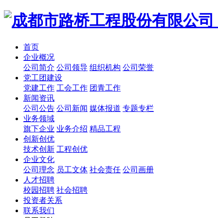
首页
企业概况
公司简介
公司领导
组织机构
公司荣誉
党工团建设
党建工作
工会工作
团青工作
新闻资讯
公司公告
公司新闻
媒体报道
专题专栏
业务领域
旗下企业
业务介绍
精品工程
创新创优
技术创新
工程创优
企业文化
公司理念
员工文体
社会责任
公司画册
人才招聘
校园招聘
社会招聘
投资者关系
联系我们