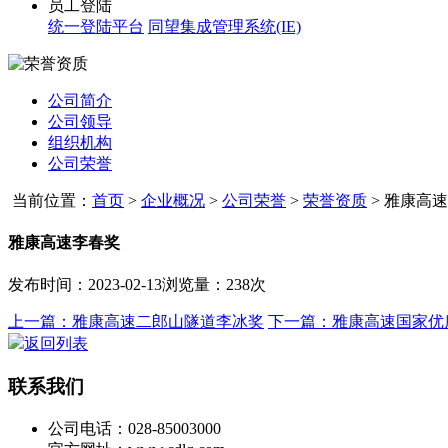
员工登陆
统一登陆平台
同望集成管理系统(IE)
公司简介
公司领导
组织机构
公司荣誉
当前位置：
首页
>
企业概况
>
公司荣誉
>
荣誉资质
>
雅康高速
雅康高速李春奖
发布时间：2023-02-13
浏览量：238次
上一篇：雅康高速二郎山隧道李冰奖
下一篇：雅康高速国家优
返回列表
联系我们
公司电话：028-85003000