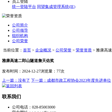
员工登陆
统一登陆平台
同望集成管理系统(IE)
公司简介
公司领导
组织机构
公司荣誉
当前位置：
首页
>
企业概况
>
公司荣誉
>
荣誉资质
>
雅康高速
雅康高速二郎山隧道詹天佑奖
发布时间：2024-12-27
浏览量：77次
上一篇：没有了
下一篇：成都市政工程协会2023年度先进单位
返回列表
联系我们
公司电话：028-85003000