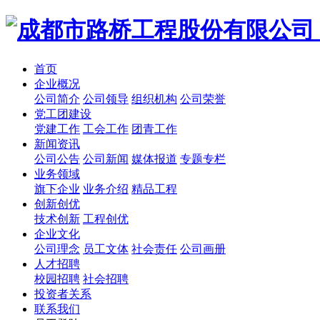
首页
企业概况
公司简介
公司领导
组织机构
公司荣誉
党工团建设
党建工作
工会工作
团青工作
新闻资讯
公司公告
公司新闻
媒体报道
专题专栏
业务领域
旗下企业
业务介绍
精品工程
创新创优
技术创新
工程创优
企业文化
公司理念
员工文体
社会责任
公司画册
人才招聘
校园招聘
社会招聘
投资者关系
联系我们