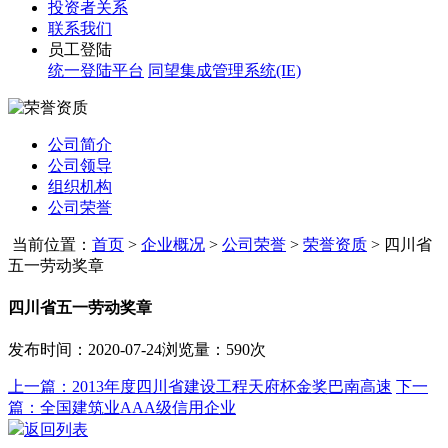
投资者关系
联系我们
员工登陆
统一登陆平台
同望集成管理系统(IE)
公司简介
公司领导
组织机构
公司荣誉
当前位置：
首页
>
企业概况
>
公司荣誉
>
荣誉资质
>
四川省
五一劳动奖章
四川省五一劳动奖章
发布时间：2020-07-24
浏览量：590次
上一篇：2013年度四川省建设工程天府杯金奖巴南高速
下一
篇：全国建筑业AAA级信用企业
返回列表