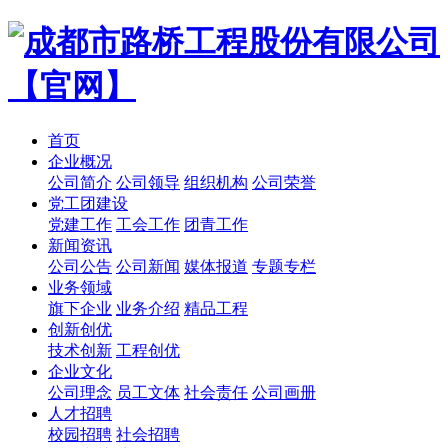
首页
企业概况
公司简介
公司领导
组织机构
公司荣誉
党工团建设
党建工作
工会工作
团青工作
新闻资讯
公司公告
公司新闻
媒体报道
专题专栏
业务领域
旗下企业
业务介绍
精品工程
创新创优
技术创新
工程创优
企业文化
公司理念
员工文体
社会责任
公司画册
人才招聘
校园招聘
社会招聘