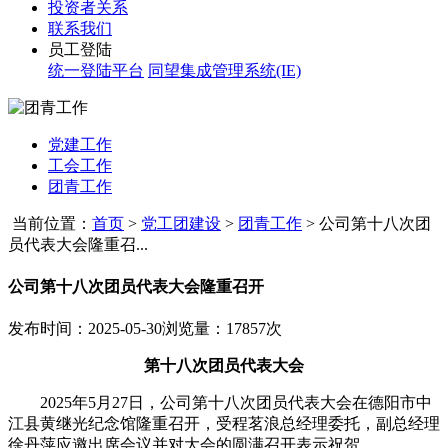
投资者关系
联系我们
员工登陆
统一登陆平台
同望集成管理系统(IE)
党建工作
工会工作
团青工作
当前位置：
首页
>
党工团建设
>
团青工作
>
公司第十八次团
员代表大会隆重召...
公司第十八次团员代表大会隆重召开
发布时间：2025-05-30
浏览量：17857次
第十八次团员代表大会
2025年5月27日，公司第十八次团员代表大会在德阳市中
江县黄继光纪念馆隆重召开，受程茗浪总经理委托，副总经理
徐丹萍应邀出席会议并对大会的圆满召开表示祝贺。