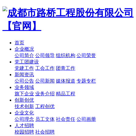
首页
企业概况
公司简介
公司领导
组织机构
公司荣誉
党工团建设
党建工作
工会工作
团青工作
新闻资讯
公司公告
公司新闻
媒体报道
专题专栏
业务领域
旗下企业
业务介绍
精品工程
创新创优
技术创新
工程创优
企业文化
公司理念
员工文体
社会责任
公司画册
人才招聘
校园招聘
社会招聘