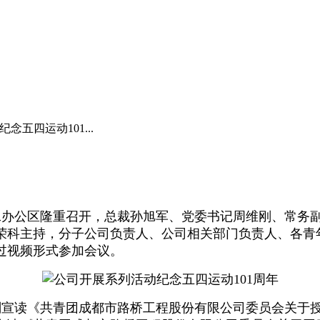
念五四运动101...
第二办公区隆重召开，总裁孙旭军、党委书记周维刚、常
荣科主持，分子公司负责人、公司相关部门负责人、各青
过视频形式参加会议。
宣读《共青团成都市路桥工程股份有限公司委员会关于