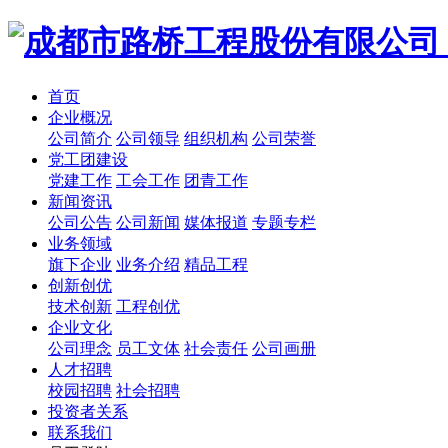
首页
企业概况
公司简介
公司领导
组织机构
公司荣誉
党工团建设
党建工作
工会工作
团青工作
新闻资讯
公司公告
公司新闻
媒体报道
专题专栏
业务领域
旗下企业
业务介绍
精品工程
创新创优
技术创新
工程创优
企业文化
公司理念
员工文体
社会责任
公司画册
人才招聘
校园招聘
社会招聘
投资者关系
联系我们