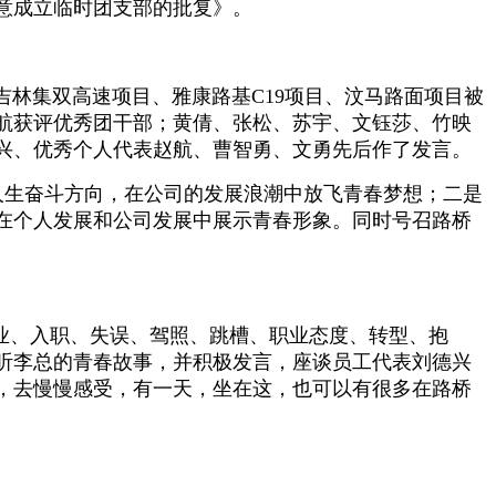
意成立临时团支部的批复》。
林集双高速项目、雅康路基C19项目、汶马路面项目被
航获评优秀团干部；黄倩、张松、苏宇、文钰莎、竹映
兴、优秀个人代表赵航、曹智勇、文勇先后作了发言。
人生奋斗方向，在公司的发展浪潮中放飞青春梦想；二是
在个人发展和公司发展中展示青春形象。同时号召路桥
业、入职、失误、驾照、跳槽、职业态度、转型、抱
听李总的青春故事，并积极发言，座谈员工代表刘德兴
，去慢慢感受，有一天，坐在这，也可以有很多在路桥