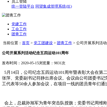
员工登陆
统一登陆平台
同望集成管理系统(IE)
党建工作
工会工作
团青工作
当前位置：
首页
>
党工团建设
>
团青工作
>
公司开展系列活动纪
公司开展系列活动纪念五四运动101周年
发布时间：2020-05-15
浏览量：9831次
5月14日，公司纪念五四运动101周年暨表彰大会在
张萍、党委副书记符静出席会议。会议由公司团委书记
工代表等50余人参加会议，在项目一线的团员青年们通
会上，总裁孙旭军为青年突击队授旗；党委书记周维刚