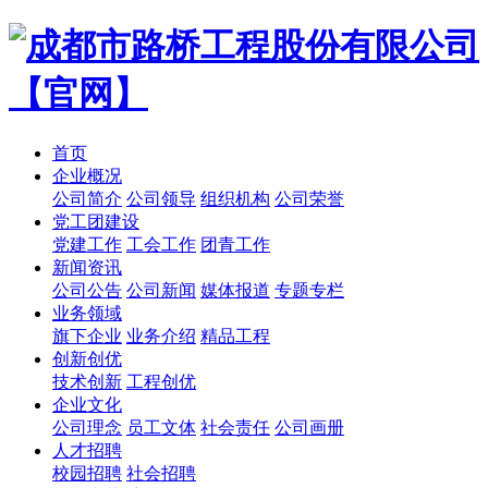
首页
企业概况
公司简介
公司领导
组织机构
公司荣誉
党工团建设
党建工作
工会工作
团青工作
新闻资讯
公司公告
公司新闻
媒体报道
专题专栏
业务领域
旗下企业
业务介绍
精品工程
创新创优
技术创新
工程创优
企业文化
公司理念
员工文体
社会责任
公司画册
人才招聘
校园招聘
社会招聘