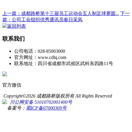
上一篇：成都路桥第十三届员工运动会五人制足球赛圆...
下一
篇：公司工会组织优秀通讯员春日采风
返回列表
联系我们
公司电话：028-85003000
官方网址：www.cdlq.com
联系地址：四川省成都市武侯区武科东四路11号
官方微信
Copyright©2026 成都路桥版权所有 All Rights Reserved
川公网安备 51010702001400号
备案号：
蜀ICP备07000369号