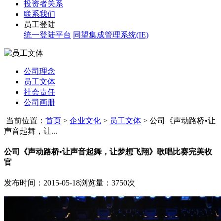
投资者关系
联系我们
员工登陆
统一登陆平台
同望集成管理系统(IE)
公司理念
员工文体
社会责任
公司画册
当前位置：
首页
>
企业文化
>
员工文体
>
公司《声动路桥•让
声音起舞，让...
公司《声动路桥•让声音起舞，让梦想飞翔》歌唱比赛完美收
官
发布时间：2015-05-18
浏览量：3750次