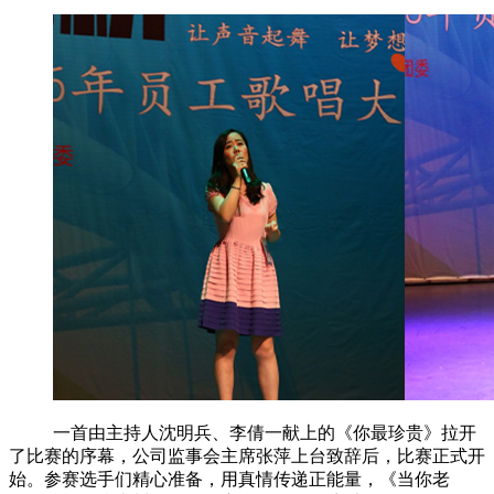
一首由主持人沈明兵、李倩一献上的《你最珍贵》拉开
了比赛的序幕，公司监事会主席张萍上台致辞后，比赛正式开
始。参赛选手们精心准备，用真情传递正能量，《当你老