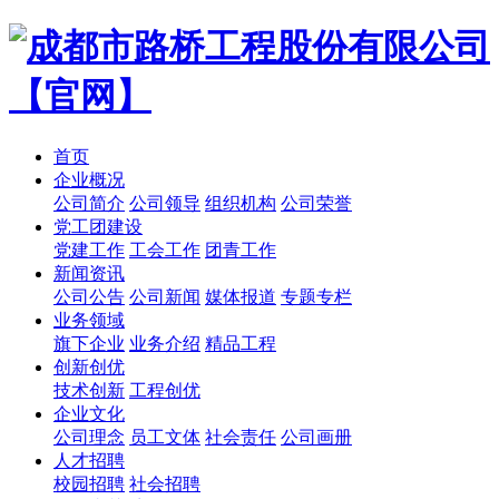
首页
企业概况
公司简介
公司领导
组织机构
公司荣誉
党工团建设
党建工作
工会工作
团青工作
新闻资讯
公司公告
公司新闻
媒体报道
专题专栏
业务领域
旗下企业
业务介绍
精品工程
创新创优
技术创新
工程创优
企业文化
公司理念
员工文体
社会责任
公司画册
人才招聘
校园招聘
社会招聘