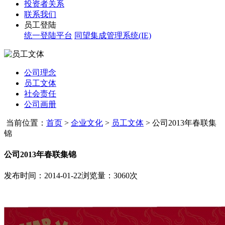
投资者关系
联系我们
员工登陆
统一登陆平台
同望集成管理系统(IE)
公司理念
员工文体
社会责任
公司画册
当前位置：
首页
>
企业文化
>
员工文体
>
公司2013年春联集
锦
公司2013年春联集锦
发布时间：2014-01-22
浏览量：3060次