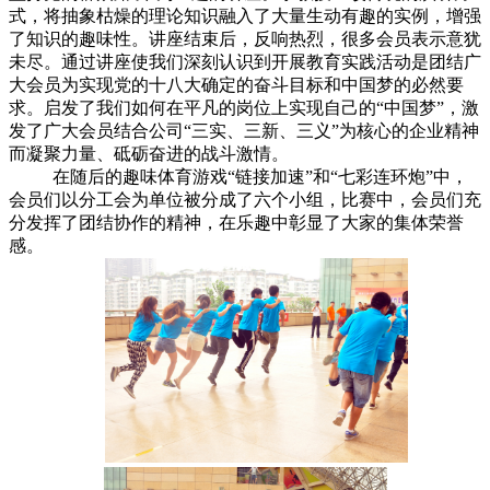
式，将抽象枯燥的理论知识融入了大量生动有趣的实例，增强
了知识的趣味性。讲座结束后，反响热烈，很多会员表示意犹
未尽。通过讲座使我们深刻认识到开展教育实践活动是团结广
大会员为实现党的十八大确定的奋斗目标和中国梦的必然要
求。启发了我们如何在平凡的岗位上实现自己的“中国梦”，激
发了广大会员结合公司“三实、三新、三义”为核心的企业精神
而凝聚力量、砥砺奋进的战斗激情。
在随后的趣味体育游戏“链接加速”和“七彩连环炮”中，
会员们以分工会为单位被分成了六个小组，比赛中，会员们充
分发挥了团结协作的精神，在乐趣中彰显了大家的集体荣誉
感。