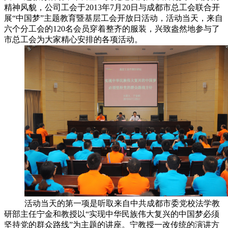
精神风貌，公司工会于2013年7月20日与成都市总工会联合开
展“中国梦”主题教育暨基层工会开放日活动，活动当天，来自
六个分工会的120名会员穿着整齐的服装，兴致盎然地参与了
市总工会为大家精心安排的各项活动。
活动当天的第一项是听取来自中共成都市委党校法学教
研部主任宁金和教授以“实现中华民族伟大复兴的中国梦必须
坚持党的群众路线”为主题的讲座。宁教授一改传统的演讲方