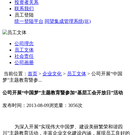
投资者关系
联系我们
员工登陆
统一登陆平台
同望集成管理系统(IE)
公司理念
员工文体
社会责任
公司画册
当前位置：
首页
>
企业文化
>
员工文体
>
公司开展“中国
梦”主题教育暨参...
公司开展“中国梦”主题教育暨参加“基层工会开放日”活动
发布时间：2013-08-09
浏览量：3056次
为深入开展“实现伟大中国梦、建设美丽繁荣和谐四
川”主题教育活动，丰富企业文化建设内涵，展现员工良好的