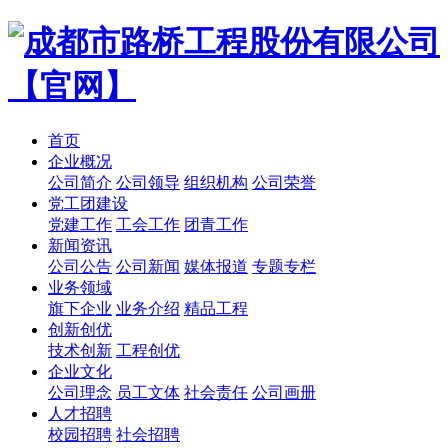
首页
企业概况
公司简介
公司领导
组织机构
公司荣誉
党工团建设
党建工作
工会工作
团青工作
新闻资讯
公司公告
公司新闻
媒体报道
专题专栏
业务领域
旗下企业
业务介绍
精品工程
创新创优
技术创新
工程创优
企业文化
公司理念
员工文体
社会责任
公司画册
人才招聘
校园招聘
社会招聘