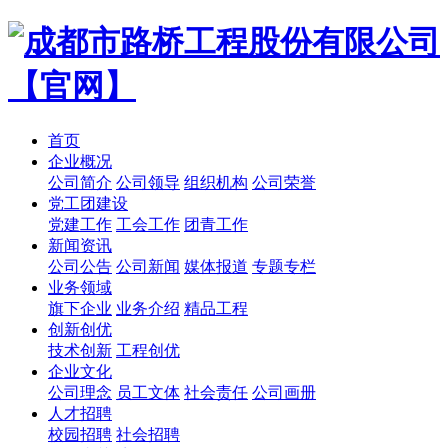
首页
企业概况
公司简介
公司领导
组织机构
公司荣誉
党工团建设
党建工作
工会工作
团青工作
新闻资讯
公司公告
公司新闻
媒体报道
专题专栏
业务领域
旗下企业
业务介绍
精品工程
创新创优
技术创新
工程创优
企业文化
公司理念
员工文体
社会责任
公司画册
人才招聘
校园招聘
社会招聘