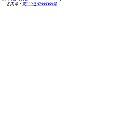
备案号：
蜀ICP备07000369号