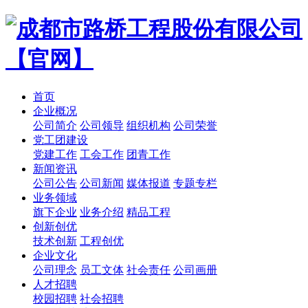
首页
企业概况
公司简介
公司领导
组织机构
公司荣誉
党工团建设
党建工作
工会工作
团青工作
新闻资讯
公司公告
公司新闻
媒体报道
专题专栏
业务领域
旗下企业
业务介绍
精品工程
创新创优
技术创新
工程创优
企业文化
公司理念
员工文体
社会责任
公司画册
人才招聘
校园招聘
社会招聘